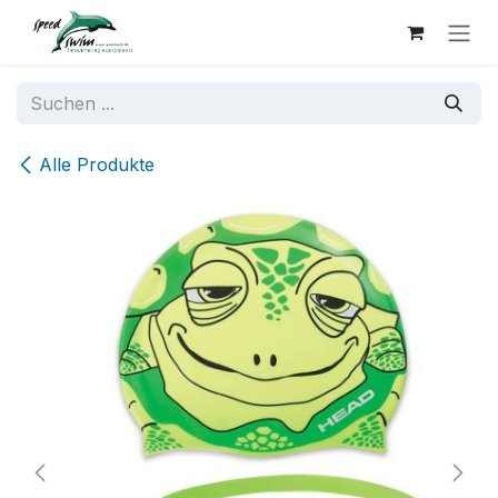
Zum Inhalt springen
Alle Produkte