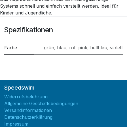
Systems schnell und einfach verstellt werden. Ideal für
Kinder und Jugendliche.
Spezifikationen
Farbe
grün
,
blau
,
rot
,
pink
,
hellblau
,
violett
Speedswim
Widerrufsbelehrung
Allgemeine Geschäftsbedingungen
Versandinformationen
Datenschutzerklärung
Impressum