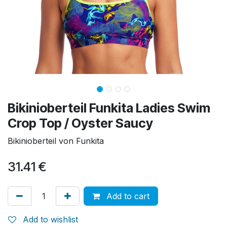
Bikinioberteil Funkita Ladies Swim
Crop Top / Oyster Saucy
Bikinioberteil von Funkita
31.41
€
Add to cart
Add to wishlist