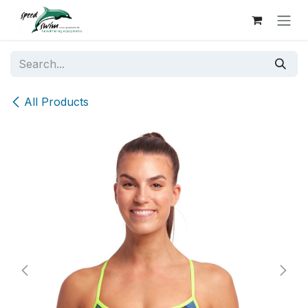
Skip to Content
All Products