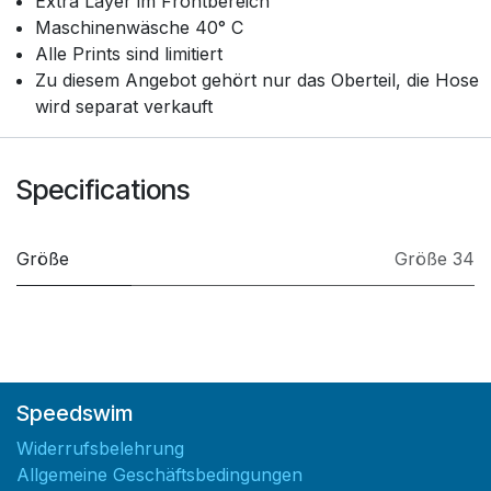
Extra Layer im Frontbereich
Maschinenwäsche 40° C
Alle Prints sind limitiert
Zu diesem Angebot gehört nur das Oberteil, die Hose
wird separat verkauft
Specifications
Größe
Größe 34
Speedswim
Widerrufsbelehrung
Allgemeine Geschäftsbedingungen