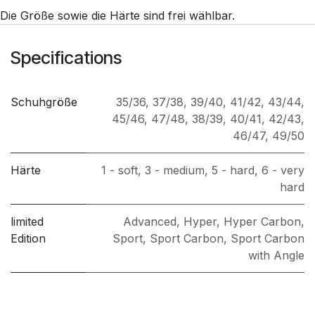
Die Größe sowie die Härte sind frei wählbar.
Specifications
Schuhgröße
35/36
,
37/38
,
39/40
,
41/42
,
43/44
,
45/46
,
47/48
,
38/39
,
40/41
,
42/43
,
46/47
,
49/50
Härte
1 - soft
,
3 - medium
,
5 - hard
,
6 - very
hard
limited
Advanced
,
Hyper
,
Hyper Carbon
,
Edition
Sport
,
Sport Carbon
,
Sport Carbon
with Angle