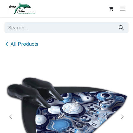
Skip to Content
All Products