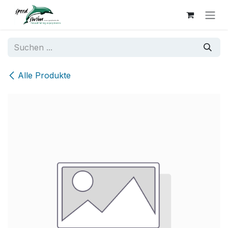
Zum Inhalt springen
Alle Produkte