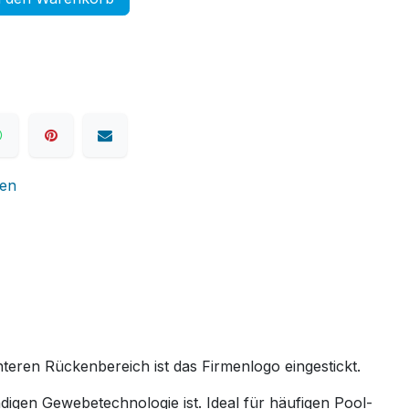
nen
eren Rückenbereich ist das Firmenlogo eingestickt.
digen Gewebetechnologie ist. Ideal für häufigen Pool-