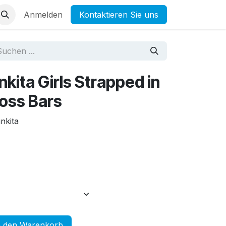
Anmelden
Kontaktieren Sie uns
kita Girls Strapped in
ross Bars
nkita
 den Warenkorb