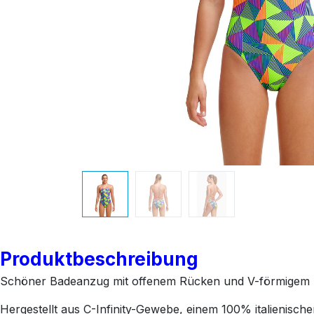
Produktbeschreibung
Schöner Badeanzug mit offenem Rücken und V-förmigem Trä
Hergestellt aus C-Infinity-Gewebe, einem 100% italienisch