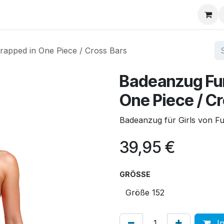
Über uns
FAQ
trapped in One Piece / Cross Bars
Badeanzug Fun
One Piece / C
Badeanzug für Girls von Fu
39,95
€
GRÖSSE
In