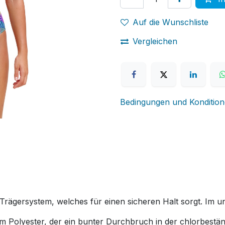
Auf die Wunschliste
Vergleichen
Bedingungen und Konditio
gersystem, welches für einen sicheren Halt sorgt. Im unt
em Polyester, der ein bunter Durchbruch in der chlorbestän