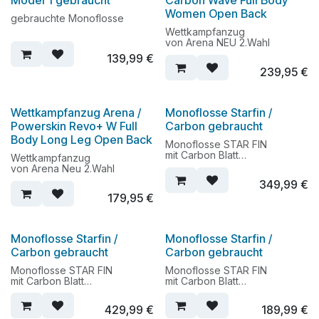
Model 1 gebraucht
Carbon Wave Full Body
Women Open Back
gebrauchte Monoflosse
Wettkampfanzug
von Arena NEU 2.Wahl
139,99
€
239,95
€
Wettkampfanzug Arena /
Monoflosse Starfin /
Powerskin Revo+ W Full
Carbon gebraucht
Body Long Leg Open Back
Monoflosse STAR FIN
mit Carbon Blatt
Wettkampfanzug
von Arena Neu 2.Wahl
349,99
€
179,95
€
Monoflosse Starfin /
Monoflosse Starfin /
Carbon gebraucht
Carbon gebraucht
Monoflosse STAR FIN
Monoflosse STAR FIN
mit Carbon Blatt
mit Carbon Blatt
429,99
€
189,99
€