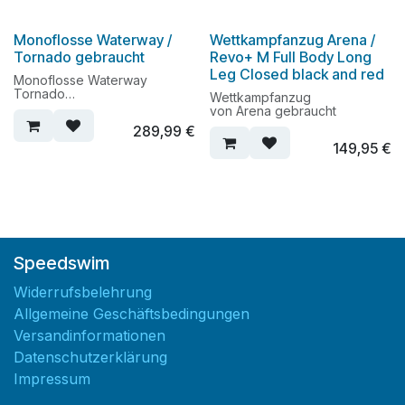
Monoflosse Waterway /
Wettkampfanzug Arena /
Tornado gebraucht
Revo+ M Full Body Long
Leg Closed black and red
Monoflosse Waterway
Tornado
Wettkampfanzug
mit schwarzes Blatt
von Arena gebraucht
289,99
€
149,95
€
Speedswim
Widerrufsbelehrung
Allgemeine Geschäftsbedingungen
Versandinformationen
Datenschutzerklärung
Impressum