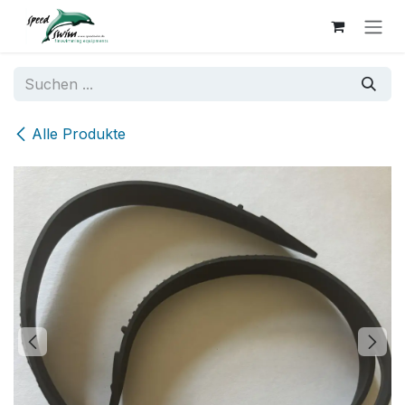
Zum Inhalt springen
Alle Produkte