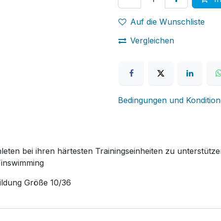
Auf die Wunschliste
Vergleichen
Bedingungen und Konditio
thleten bei ihren härtesten Trainingseinheiten zu unterstüt
Finswimming
ildung Größe 10/36