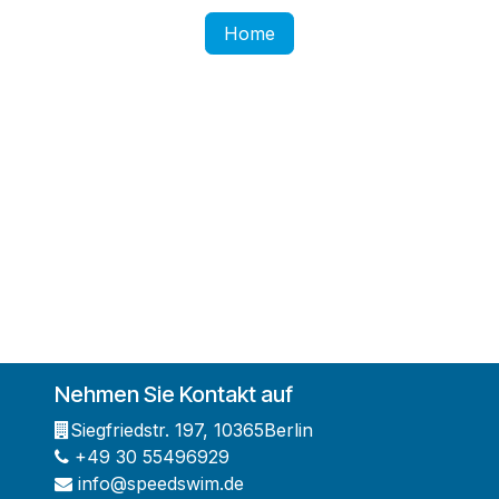
Home
Nehmen Sie Kontakt auf
Siegfriedstr. 197
,
10365
Berlin
+49 30 55496929
info@speedswim.de