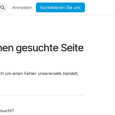
Anmelden
Kontaktieren Sie uns
nen gesuchte Seite
h um einen Fehler unsererseits handelt,
sucht?