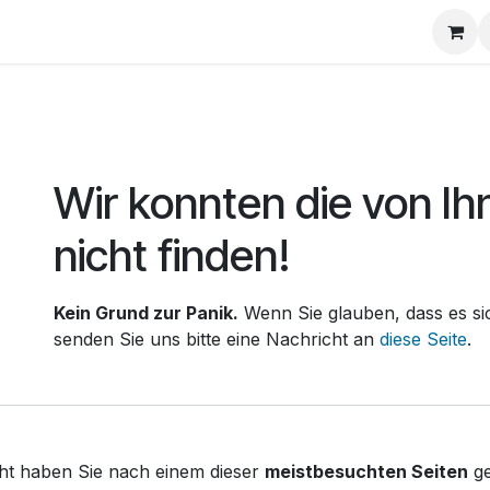
Über uns
FAQ
Fehler 404
Wir konnten die von Ih
nicht finden!
Kein Grund zur Panik.
Wenn Sie glauben, dass es sic
senden Sie uns bitte eine Nachricht an
diese Seite
.
icht haben Sie nach einem dieser
meistbesuchten Seiten
ge