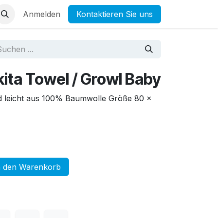
Anmelden
Kontaktieren Sie uns
ita Towel / Growl Baby
d leicht aus 100% Baumwolle Größe 80 x
 den Warenkorb