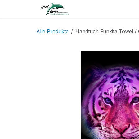
Zum Inhalt springen
Home
Service
Shop
Alle Produkte
Handtuch Funkita Towel /