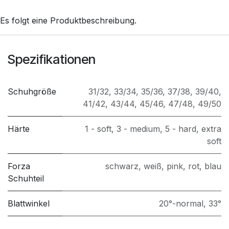
Es folgt eine Produktbeschreibung.
Spezifikationen
Schuhgröße
31/32
,
33/34
,
35/36
,
37/38
,
39/40
,
41/42
,
43/44
,
45/46
,
47/48
,
49/50
Härte
1 - soft
,
3 - medium
,
5 - hard
,
extra
soft
Forza
schwarz
,
weiß
,
pink
,
rot
,
blau
Schuhteil
Blattwinkel
20°-normal
,
33°