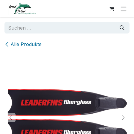
Zum Inhalt springen
Alle Produkte