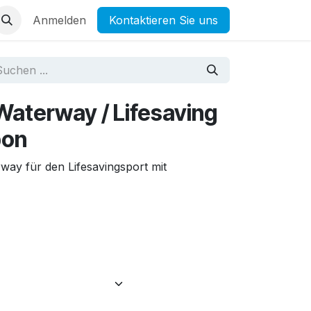
Anmelden
Kontaktieren Sie uns
Waterway / Lifesaving
bon
ay für den Lifesavingsport mit