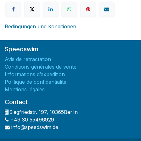
Bedingungen und Konditionen
Speedswim
Avis de rétractation
Conditions générales de vente
Informations d’expédition
Politique de confidentialité
Mentions légales
Contact
Siegfriedstr. 197
,
10365
Berlin
+49 30 55496929
info@speedswim.de