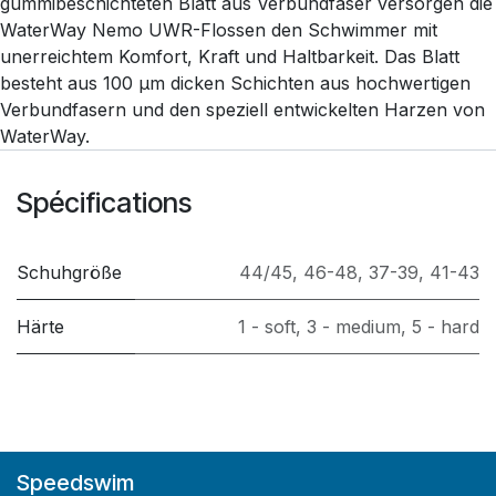
gummibeschichteten Blatt aus Verbundfaser versorgen die
WaterWay Nemo UWR-Flossen den Schwimmer mit
unerreichtem Komfort, Kraft und Haltbarkeit. Das Blatt
besteht aus 100 µm dicken Schichten aus hochwertigen
Verbundfasern und den speziell entwickelten Harzen von
WaterWay.
Spécifications
Schuhgröße
44/45
,
46-48
,
37-39
,
41-43
Härte
1 - soft
,
3 - medium
,
5 - hard
Speedswim